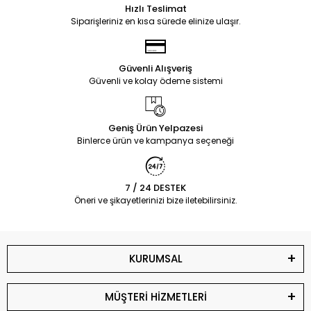
Hızlı Teslimat
Siparişleriniz en kısa sürede elinize ulaşır.
Güvenli Alışveriş
Güvenli ve kolay ödeme sistemi
Geniş Ürün Yelpazesi
Binlerce ürün ve kampanya seçeneği
7 / 24 DESTEK
Öneri ve şikayetlerinizi bize iletebilirsiniz.
KURUMSAL
MÜŞTERİ HİZMETLERİ