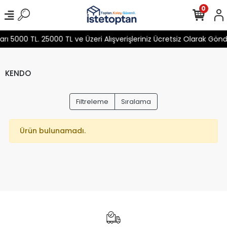
0
 5000 TL. 25000 TL ve Üzeri Alışverişleriniz Ücretsiz Olarak Gön
KENDO
Filtreleme
Sıralama
Ürün bulunamadı.