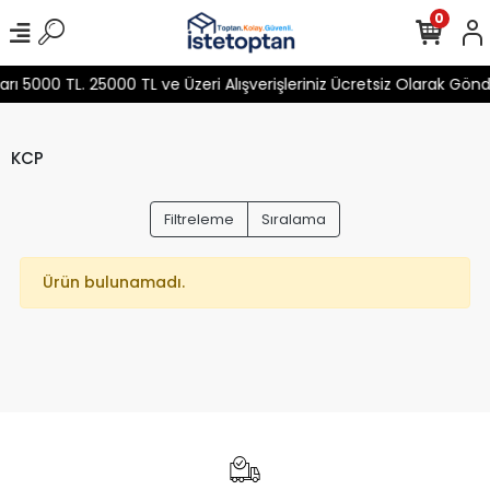
0
 5000 TL. 25000 TL ve Üzeri Alışverişleriniz Ücretsiz Olarak Gön
KCP
Filtreleme
Sıralama
Ürün bulunamadı.