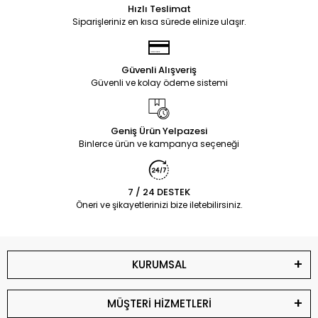
Hızlı Teslimat
Siparişleriniz en kısa sürede elinize ulaşır.
Güvenli Alışveriş
Güvenli ve kolay ödeme sistemi
Geniş Ürün Yelpazesi
Binlerce ürün ve kampanya seçeneği
7 / 24 DESTEK
Öneri ve şikayetlerinizi bize iletebilirsiniz.
KURUMSAL
MÜŞTERİ HİZMETLERİ