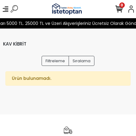
0
 5000 TL. 25000 TL ve Üzeri Alışverişleriniz Ücretsiz Olarak Gön
KAV KİBRİT
Filtreleme
Sıralama
Ürün bulunamadı.