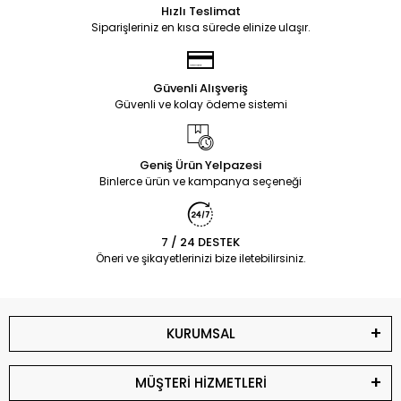
Hızlı Teslimat
Siparişleriniz en kısa sürede elinize ulaşır.
Güvenli Alışveriş
Güvenli ve kolay ödeme sistemi
Geniş Ürün Yelpazesi
Binlerce ürün ve kampanya seçeneği
7 / 24 DESTEK
Öneri ve şikayetlerinizi bize iletebilirsiniz.
KURUMSAL
MÜŞTERİ HİZMETLERİ