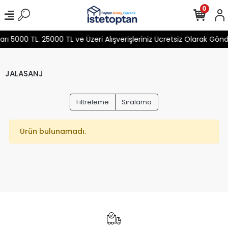
0
 5000 TL. 25000 TL ve Üzeri Alışverişleriniz Ücretsiz Olarak Gön
JALASANJ
Filtreleme
Sıralama
Ürün bulunamadı.