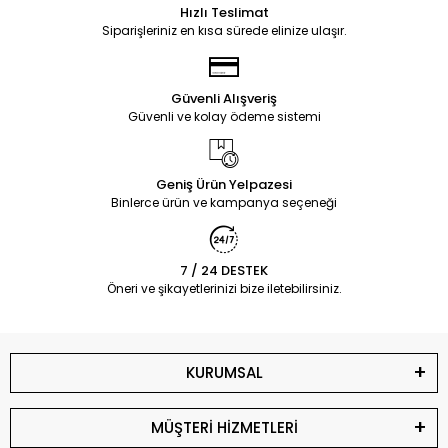
Hızlı Teslimat
Siparişleriniz en kısa sürede elinize ulaşır.
Güvenli Alışveriş
Güvenli ve kolay ödeme sistemi
Geniş Ürün Yelpazesi
Binlerce ürün ve kampanya seçeneği
7 / 24 DESTEK
Öneri ve şikayetlerinizi bize iletebilirsiniz.
KURUMSAL
MÜŞTERİ HİZMETLERİ