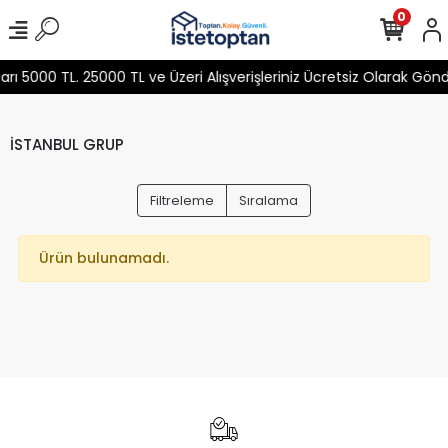
0
 5000 TL. 25000 TL ve Üzeri Alışverişleriniz Ücretsiz Olarak Gön
İSTANBUL GRUP
Filtreleme
Sıralama
Ürün bulunamadı.