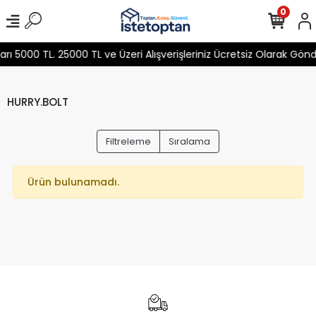
0
 5000 TL. 25000 TL ve Üzeri Alışverişleriniz Ücretsiz Olarak Gön
HURRY.BOLT
Filtreleme
Sıralama
Ürün bulunamadı.