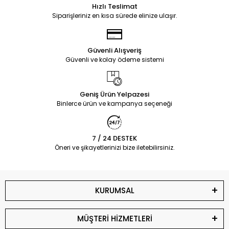
Hızlı Teslimat
Siparişleriniz en kısa sürede elinize ulaşır.
Güvenli Alışveriş
Güvenli ve kolay ödeme sistemi
Geniş Ürün Yelpazesi
Binlerce ürün ve kampanya seçeneği
7 / 24 DESTEK
Öneri ve şikayetlerinizi bize iletebilirsiniz.
KURUMSAL
MÜŞTERİ HİZMETLERİ