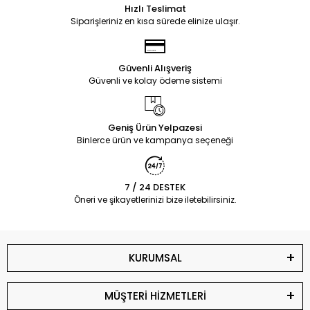
Hızlı Teslimat
Siparişleriniz en kısa sürede elinize ulaşır.
Güvenli Alışveriş
Güvenli ve kolay ödeme sistemi
Geniş Ürün Yelpazesi
Binlerce ürün ve kampanya seçeneği
7 / 24 DESTEK
Öneri ve şikayetlerinizi bize iletebilirsiniz.
KURUMSAL
MÜŞTERİ HİZMETLERİ