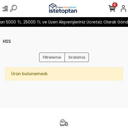
0
 5000 TL. 25000 TL ve Üzeri Alışverişleriniz Ücretsiz Olarak Gön
HSS
Filtreleme
Sıralama
Ürün bulunamadı.