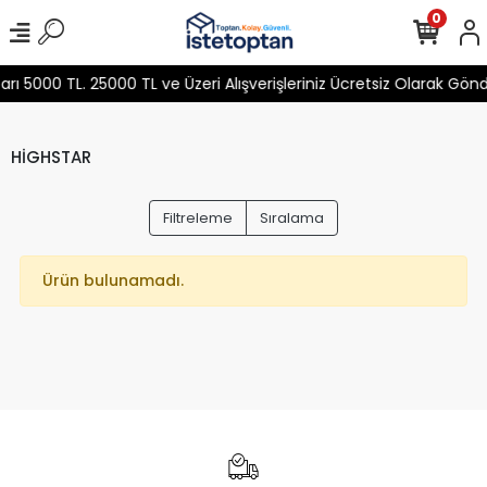
0
 5000 TL. 25000 TL ve Üzeri Alışverişleriniz Ücretsiz Olarak Gön
HİGHSTAR
Filtreleme
Sıralama
Ürün bulunamadı.