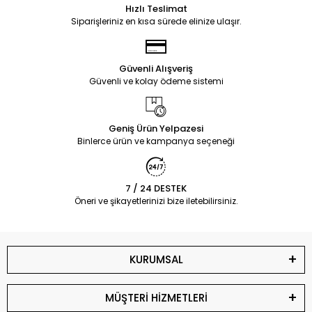
Hızlı Teslimat
Siparişleriniz en kısa sürede elinize ulaşır.
Güvenli Alışveriş
Güvenli ve kolay ödeme sistemi
Geniş Ürün Yelpazesi
Binlerce ürün ve kampanya seçeneği
7 / 24 DESTEK
Öneri ve şikayetlerinizi bize iletebilirsiniz.
KURUMSAL
MÜŞTERİ HİZMETLERİ