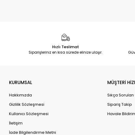
Hızlı Teslimat
Siparişleriniz en kısa sürede elinize ulaşır.
Güv
KURUMSAL
MÜŞTERİ HİZ
Hakkımızda
Sıkça Sorulan
Gizlilik Sözleşmesi
Sipariş Takip
Kullanıcı Sözleşmesi
Havale Bildirim
İletişim
İade Bilgilendirme Metni