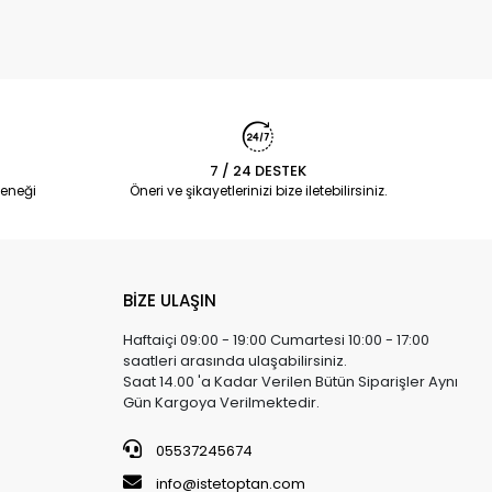
7 / 24 DESTEK
eneği
Öneri ve şikayetlerinizi bize iletebilirsiniz.
BİZE ULAŞIN
Haftaiçi 09:00 - 19:00 Cumartesi 10:00 - 17:00
saatleri arasında ulaşabilirsiniz.
Saat 14.00 'a Kadar Verilen Bütün Siparişler Aynı
Gün Kargoya Verilmektedir.
05537245674
info@istetoptan.com