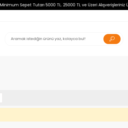
um Sepet Tutarı 5000 TL. 25000 TL ve Üzeri Alışverişleriniz Ücr