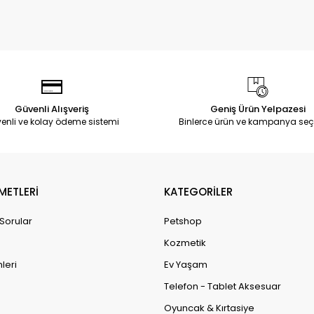
Güvenli Alışveriş
Geniş Ürün Yelpazesi
enli ve kolay ödeme sistemi
Binlerce ürün ve kampanya seç
METLERİ
KATEGORİLER
 Sorular
Petshop
Kozmetik
leri
Ev Yaşam
Telefon - Tablet Aksesuar
Oyuncak & Kırtasiye