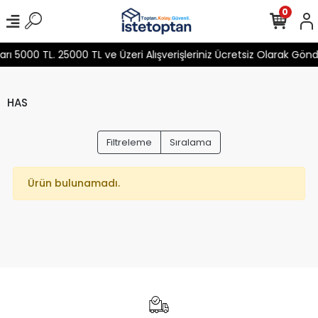
0
 5000 TL. 25000 TL ve Üzeri Alışverişleriniz Ücretsiz Olarak Gön
HAS
Filtreleme
Sıralama
Ürün bulunamadı.