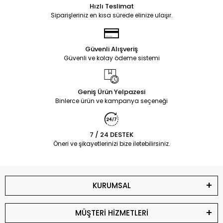
Hızlı Teslimat
Siparişleriniz en kısa sürede elinize ulaşır.
Güvenli Alışveriş
Güvenli ve kolay ödeme sistemi
Geniş Ürün Yelpazesi
Binlerce ürün ve kampanya seçeneği
7 / 24 DESTEK
Öneri ve şikayetlerinizi bize iletebilirsiniz.
KURUMSAL
MÜŞTERİ HİZMETLERİ