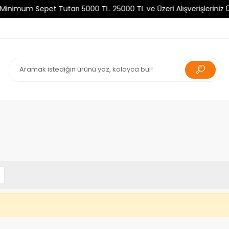
um Sepet Tutarı 5000 TL. 25000 TL ve Üzeri Alışverişleriniz Ücr