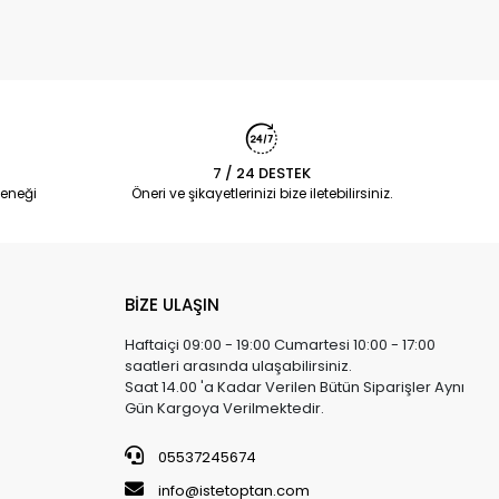
7 / 24 DESTEK
eneği
Öneri ve şikayetlerinizi bize iletebilirsiniz.
BİZE ULAŞIN
Haftaiçi 09:00 - 19:00 Cumartesi 10:00 - 17:00
saatleri arasında ulaşabilirsiniz.
Saat 14.00 'a Kadar Verilen Bütün Siparişler Aynı
Gün Kargoya Verilmektedir.
05537245674
info@istetoptan.com