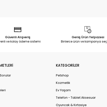
Güvenli Alışveriş
Geniş Ürün Yelpazesi
enli ve kolay ödeme sistemi
Binlerce ürün ve kampanya seç
METLERİ
KATEGORİLER
 Sorular
Petshop
Kozmetik
leri
Ev Yaşam
Telefon - Tablet Aksesuar
Oyuncak & Kırtasiye