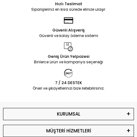
Hızlı Teslimat
Siparişleriniz en kısa sürede elinize ulaşır.
Güvenli Alışveriş
Güvenli ve kolay ödeme sistemi
Geniş Ürün Yelpazesi
Binlerce ürün ve kampanya seçeneği
7 / 24 DESTEK
Öneri ve şikayetlerinizi bize iletebilirsiniz.
KURUMSAL
MÜŞTERİ HİZMETLERİ