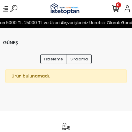
0
 5000 TL. 25000 TL ve Üzeri Alışverişleriniz Ücretsiz Olarak Gön
GÜNEŞ
Filtreleme
Sıralama
Ürün bulunamadı.