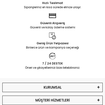
Hızlı Teslimat
Siparişleriniz en kısa sürede elinize ulaşır.
Güvenli Alışveriş
Güvenli ve kolay ödeme sistemi
Geniş Ürün Yelpazesi
Binlerce ürün ve kampanya seçeneği
7 / 24 DESTEK
Öneri ve şikayetlerinizi bize iletebilirsiniz.
KURUMSAL
MÜŞTERİ HİZMETLERİ