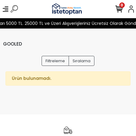
0
 5000 TL. 25000 TL ve Üzeri Alışverişleriniz Ücretsiz Olarak Gön
GOOLED
Filtreleme
Sıralama
Ürün bulunamadı.