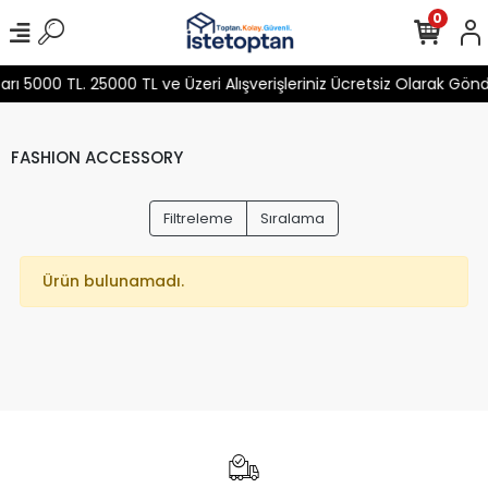
0
 5000 TL. 25000 TL ve Üzeri Alışverişleriniz Ücretsiz Olarak Gön
FASHION ACCESSORY
Filtreleme
Sıralama
Ürün bulunamadı.