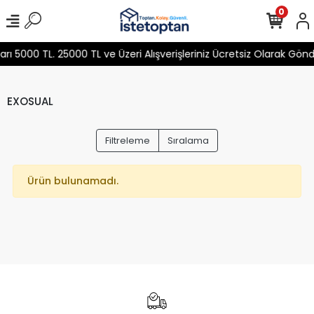
0
 5000 TL. 25000 TL ve Üzeri Alışverişleriniz Ücretsiz Olarak Gön
EXOSUAL
Filtreleme
Sıralama
Ürün bulunamadı.