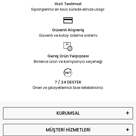
Hızlı Teslimat
Siparişleriniz en kısa sürede elinize ulaşır.
Güvenli Alışveriş
Güvenli ve kolay ödeme sistemi
Geniş Ürün Yelpazesi
Binlerce ürün ve kampanya seçeneği
7 / 24 DESTEK
Öneri ve şikayetlerinizi bize iletebilirsiniz.
KURUMSAL
MÜŞTERİ HİZMETLERİ