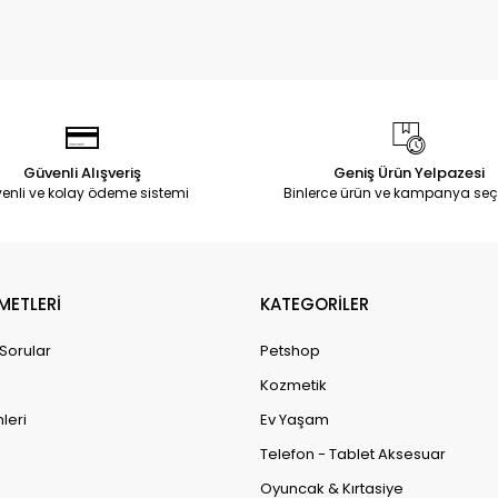
Güvenli Alışveriş
Geniş Ürün Yelpazesi
enli ve kolay ödeme sistemi
Binlerce ürün ve kampanya seç
METLERİ
KATEGORİLER
 Sorular
Petshop
Kozmetik
leri
Ev Yaşam
Telefon - Tablet Aksesuar
Oyuncak & Kırtasiye