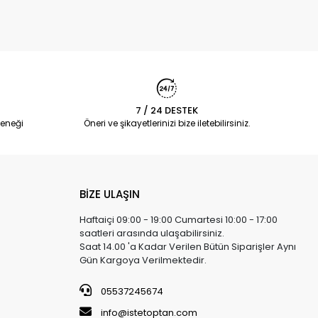
7 / 24 DESTEK
eneği
Öneri ve şikayetlerinizi bize iletebilirsiniz.
BİZE ULAŞIN
Haftaiçi 09:00 - 19:00 Cumartesi 10:00 - 17:00
saatleri arasında ulaşabilirsiniz.
Saat 14.00 'a Kadar Verilen Bütün Siparişler Aynı
Gün Kargoya Verilmektedir.
05537245674
info@istetoptan.com