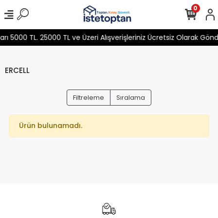
0
 5000 TL. 25000 TL ve Üzeri Alışverişleriniz Ücretsiz Olarak Gön
ERCELL
Filtreleme
Sıralama
Ürün bulunamadı.