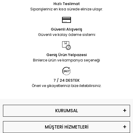
Hızlı Teslimat
Siparişleriniz en kısa sürede elinize ulaşır.
Güvenli Alışveriş
Güvenli ve kolay ödeme sistemi
Geniş Ürün Yelpazesi
Binlerce ürün ve kampanya seçeneği
7 / 24 DESTEK
Öneri ve şikayetlerinizi bize iletebilirsiniz.
KURUMSAL
MÜŞTERİ HİZMETLERİ