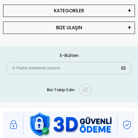
KATEGORİLER
BİZE ULAŞIN
E-Bülten
Bizi Takip Edin