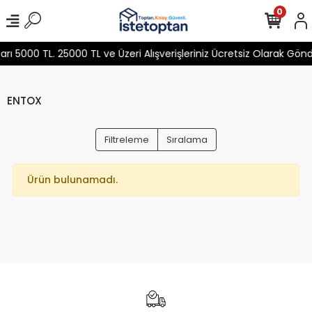
0
 5000 TL. 25000 TL ve Üzeri Alışverişleriniz Ücretsiz Olarak Gön
ENTOX
Filtreleme
Sıralama
Ürün bulunamadı.