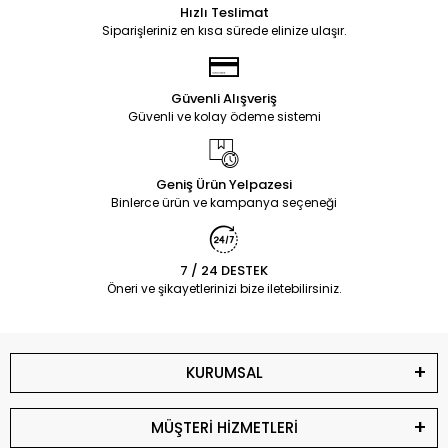
Hızlı Teslimat
Siparişleriniz en kısa sürede elinize ulaşır.
Güvenli Alışveriş
Güvenli ve kolay ödeme sistemi
Geniş Ürün Yelpazesi
Binlerce ürün ve kampanya seçeneği
7 / 24 DESTEK
Öneri ve şikayetlerinizi bize iletebilirsiniz.
KURUMSAL
MÜŞTERİ HİZMETLERİ