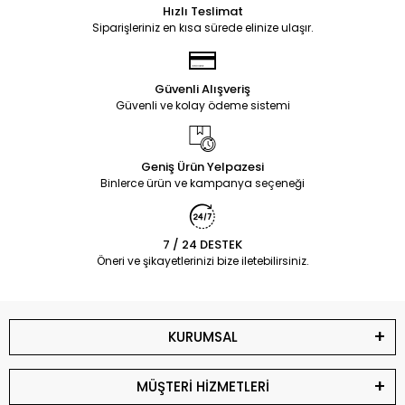
Hızlı Teslimat
Siparişleriniz en kısa sürede elinize ulaşır.
Güvenli Alışveriş
Güvenli ve kolay ödeme sistemi
Geniş Ürün Yelpazesi
Binlerce ürün ve kampanya seçeneği
7 / 24 DESTEK
Öneri ve şikayetlerinizi bize iletebilirsiniz.
KURUMSAL
MÜŞTERİ HİZMETLERİ