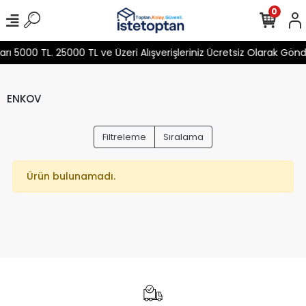
0
 5000 TL. 25000 TL ve Üzeri Alışverişleriniz Ücretsiz Olarak Gön
ENKOV
Filtreleme
Sıralama
Ürün bulunamadı.