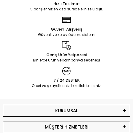
Hızlı Teslimat
Siparişleriniz en kısa sürede elinize ulaşır.
Güvenli Alışveriş
Güvenli ve kolay ödeme sistemi
Geniş Ürün Yelpazesi
Binlerce ürün ve kampanya seçeneği
7 / 24 DESTEK
Öneri ve şikayetlerinizi bize iletebilirsiniz.
KURUMSAL
MÜŞTERİ HİZMETLERİ