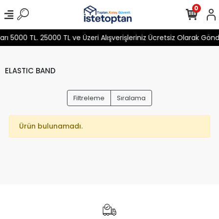
0
 5000 TL. 25000 TL ve Üzeri Alışverişleriniz Ücretsiz Olarak Gön
ELASTIC BAND
Filtreleme
Sıralama
Ürün bulunamadı.