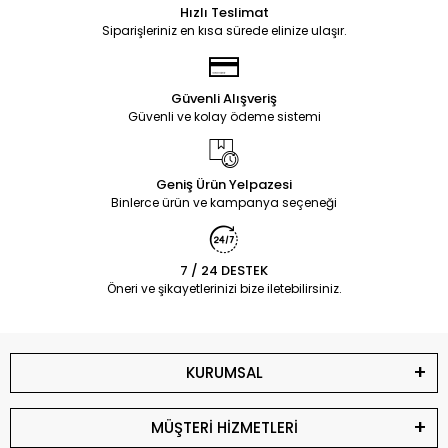
Hızlı Teslimat
Siparişleriniz en kısa sürede elinize ulaşır.
Güvenli Alışveriş
Güvenli ve kolay ödeme sistemi
Geniş Ürün Yelpazesi
Binlerce ürün ve kampanya seçeneği
7 / 24 DESTEK
Öneri ve şikayetlerinizi bize iletebilirsiniz.
KURUMSAL
MÜŞTERİ HİZMETLERİ