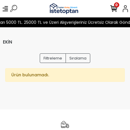
0
 5000 TL. 25000 TL ve Üzeri Alışverişleriniz Ücretsiz Olarak Gön
EKİN
Filtreleme
Sıralama
Ürün bulunamadı.