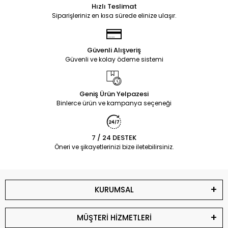
Hızlı Teslimat
Siparişleriniz en kısa sürede elinize ulaşır.
Güvenli Alışveriş
Güvenli ve kolay ödeme sistemi
Geniş Ürün Yelpazesi
Binlerce ürün ve kampanya seçeneği
7 / 24 DESTEK
Öneri ve şikayetlerinizi bize iletebilirsiniz.
KURUMSAL
MÜŞTERİ HİZMETLERİ