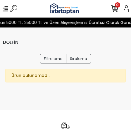
0
 5000 TL. 25000 TL ve Üzeri Alışverişleriniz Ücretsiz Olarak Gön
DOLFİN
Filtreleme
Sıralama
Ürün bulunamadı.