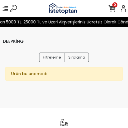
0
 5000 TL. 25000 TL ve Üzeri Alışverişleriniz Ücretsiz Olarak Gön
DEEPKİNG
Filtreleme
Sıralama
Ürün bulunamadı.