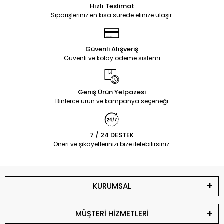
Hızlı Teslimat
Siparişleriniz en kısa sürede elinize ulaşır.
Güvenli Alışveriş
Güvenli ve kolay ödeme sistemi
Geniş Ürün Yelpazesi
Binlerce ürün ve kampanya seçeneği
7 / 24 DESTEK
Öneri ve şikayetlerinizi bize iletebilirsiniz.
KURUMSAL
MÜŞTERİ HİZMETLERİ