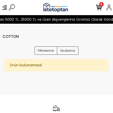
0
 5000 TL. 25000 TL ve Üzeri Alışverişleriniz Ücretsiz Olarak Gön
COTTON
Filtreleme
Sıralama
Ürün bulunamadı.