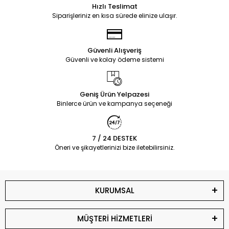
Hızlı Teslimat
Siparişleriniz en kısa sürede elinize ulaşır.
Güvenli Alışveriş
Güvenli ve kolay ödeme sistemi
Geniş Ürün Yelpazesi
Binlerce ürün ve kampanya seçeneği
7 / 24 DESTEK
Öneri ve şikayetlerinizi bize iletebilirsiniz.
KURUMSAL
MÜŞTERİ HİZMETLERİ