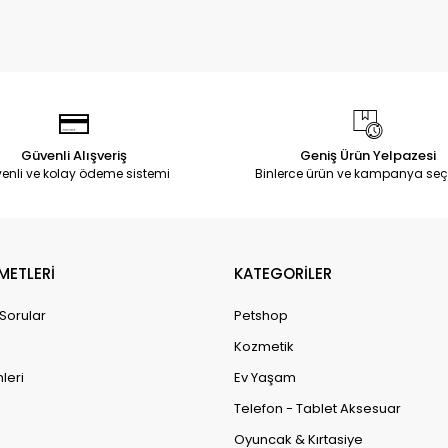
Güvenli Alışveriş
Geniş Ürün Yelpazesi
enli ve kolay ödeme sistemi
Binlerce ürün ve kampanya seç
METLERİ
KATEGORİLER
 Sorular
Petshop
Kozmetik
leri
Ev Yaşam
Telefon - Tablet Aksesuar
Oyuncak & Kırtasiye