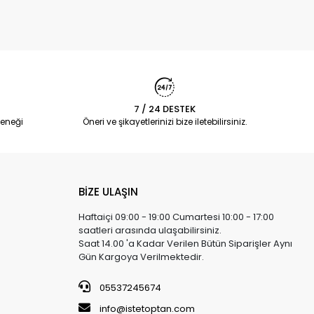
7 / 24 DESTEK
eneği
Öneri ve şikayetlerinizi bize iletebilirsiniz.
BİZE ULAŞIN
Haftaiçi 09:00 - 19:00 Cumartesi 10:00 - 17:00
saatleri arasında ulaşabilirsiniz.
Saat 14.00 'a Kadar Verilen Bütün Siparişler Aynı
Gün Kargoya Verilmektedir.
05537245674
info@istetoptan.com