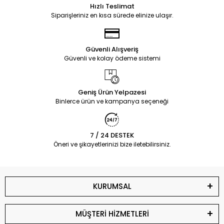
Hızlı Teslimat
Siparişleriniz en kısa sürede elinize ulaşır.
Güvenli Alışveriş
Güvenli ve kolay ödeme sistemi
Geniş Ürün Yelpazesi
Binlerce ürün ve kampanya seçeneği
7 / 24 DESTEK
Öneri ve şikayetlerinizi bize iletebilirsiniz.
KURUMSAL
MÜŞTERİ HİZMETLERİ