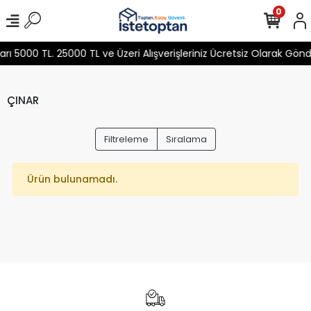
0
 5000 TL. 25000 TL ve Üzeri Alışverişleriniz Ücretsiz Olarak Gön
ÇINAR
Filtreleme
Sıralama
Ürün bulunamadı.