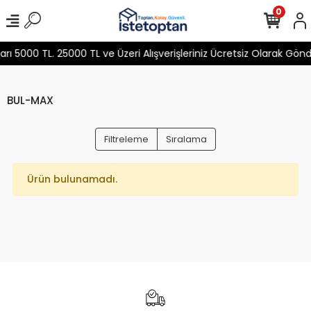
0
 5000 TL. 25000 TL ve Üzeri Alışverişleriniz Ücretsiz Olarak Gön
BUL-MAX
Filtreleme
Sıralama
Ürün bulunamadı.