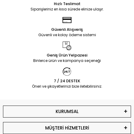
Hızlı Teslimat
Siparişleriniz en kısa sürede elinize ulaşır.
Güvenli Alışveriş
Güvenli ve kolay ödeme sistemi
Geniş Ürün Yelpazesi
Binlerce ürün ve kampanya seçeneği
7 / 24 DESTEK
Öneri ve şikayetlerinizi bize iletebilirsiniz.
KURUMSAL
MÜŞTERİ HİZMETLERİ