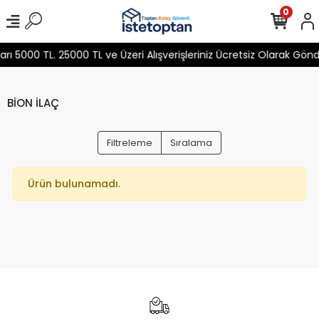
0
 5000 TL. 25000 TL ve Üzeri Alışverişleriniz Ücretsiz Olarak Gön
BİON İLAÇ
Filtreleme
Sıralama
Ürün bulunamadı.