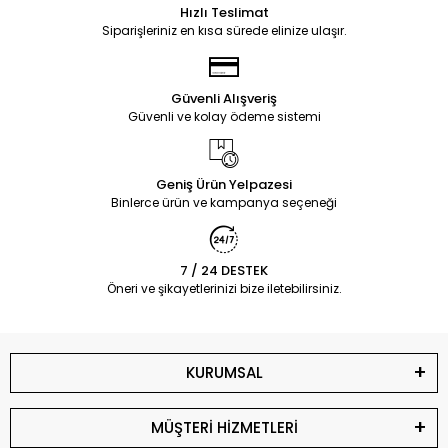
Hızlı Teslimat
Siparişleriniz en kısa sürede elinize ulaşır.
Güvenli Alışveriş
Güvenli ve kolay ödeme sistemi
Geniş Ürün Yelpazesi
Binlerce ürün ve kampanya seçeneği
7 / 24 DESTEK
Öneri ve şikayetlerinizi bize iletebilirsiniz.
KURUMSAL
MÜŞTERİ HİZMETLERİ