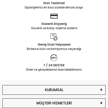
Hızlı Teslimat
Siparişleriniz en kısa sürede elinize ulaşır.
Güvenli Alışveriş
Güvenli ve kolay ödeme sistemi
Geniş Ürün Yelpazesi
Binlerce ürün ve kampanya seçeneği
7 / 24 DESTEK
Öneri ve şikayetlerinizi bize iletebilirsiniz.
KURUMSAL
MÜŞTERİ HİZMETLERİ