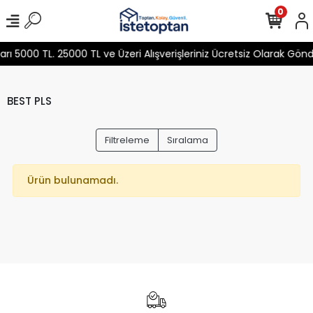
0
 5000 TL. 25000 TL ve Üzeri Alışverişleriniz Ücretsiz Olarak Gön
BEST PLS
Filtreleme
Sıralama
Ürün bulunamadı.