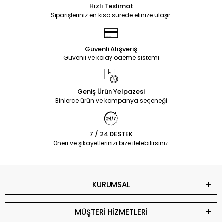
Hızlı Teslimat
Siparişleriniz en kısa sürede elinize ulaşır.
Güvenli Alışveriş
Güvenli ve kolay ödeme sistemi
Geniş Ürün Yelpazesi
Binlerce ürün ve kampanya seçeneği
7 / 24 DESTEK
Öneri ve şikayetlerinizi bize iletebilirsiniz.
KURUMSAL
MÜŞTERİ HİZMETLERİ