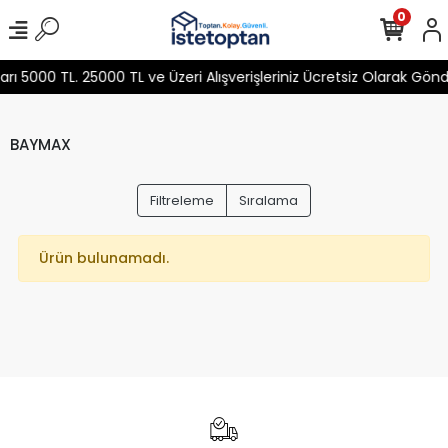
0
 5000 TL. 25000 TL ve Üzeri Alışverişleriniz Ücretsiz Olarak Gön
BAYMAX
Filtreleme
Sıralama
Ürün bulunamadı.