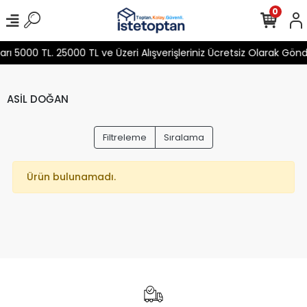
0
 5000 TL. 25000 TL ve Üzeri Alışverişleriniz Ücretsiz Olarak Gön
ASİL DOĞAN
Filtreleme
Sıralama
Ürün bulunamadı.