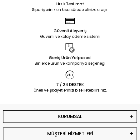
Hızlı Teslimat
Siparişleriniz en kısa sürede elinize ulaşır.
Güvenli Alışveriş
Güvenli ve kolay ödeme sistemi
Geniş Ürün Yelpazesi
Binlerce ürün ve kampanya seçeneği
7 / 24 DESTEK
Öneri ve şikayetlerinizi bize iletebilirsiniz.
KURUMSAL
MÜŞTERİ HİZMETLERİ