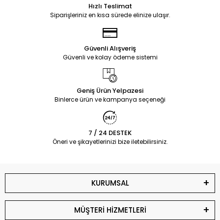
Hızlı Teslimat
Siparişleriniz en kısa sürede elinize ulaşır.
Güvenli Alışveriş
Güvenli ve kolay ödeme sistemi
Geniş Ürün Yelpazesi
Binlerce ürün ve kampanya seçeneği
7 / 24 DESTEK
Öneri ve şikayetlerinizi bize iletebilirsiniz.
KURUMSAL
MÜŞTERİ HİZMETLERİ