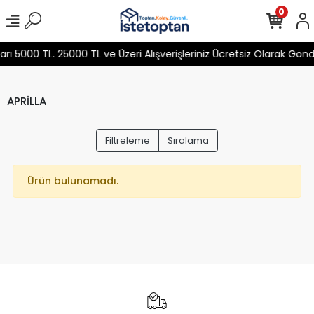
0
 5000 TL. 25000 TL ve Üzeri Alışverişleriniz Ücretsiz Olarak Gön
APRİLLA
Filtreleme
Sıralama
Ürün bulunamadı.