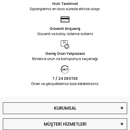
Hızlı Teslimat
Siparişleriniz en kısa sürede elinize ulaşır.
Güvenli Alışveriş
Güvenli ve kolay ödeme sistemi
Geniş Ürün Yelpazesi
Binlerce ürün ve kampanya seçeneği
7 / 24 DESTEK
Öneri ve şikayetlerinizi bize iletebilirsiniz.
KURUMSAL
MÜŞTERİ HİZMETLERİ