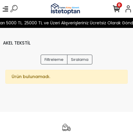
0
 5000 TL. 25000 TL ve Üzeri Alışverişleriniz Ücretsiz Olarak Gön
AKEL TEKSTİL
Filtreleme
Sıralama
Ürün bulunamadı.