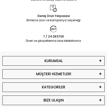
Geniş Ürün Yelpazesi
Binlerce ürün ve kampanya seçeneği
7 / 24 DESTEK
Öneri ve şikayetlerinizi bize iletebilirsiniz.
KURUMSAL
MÜŞTERİ HİZMETLERİ
KATEGORİLER
BİZE ULAŞIN