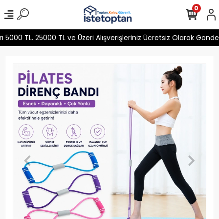
0
000 TL. 25000 TL ve Üzeri Alışverişleriniz Ücretsiz Olarak Gönde