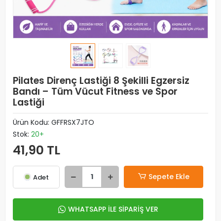
Pilates Direnç Lastiği 8 Şekilli Egzersiz
Bandı – Tüm Vücut Fitness ve Spor
Lastiği
Ürün Kodu:
GFFRSX7JTO
Stok:
20+
41,90 TL
Sepete Ekle
Adet
WHATSAPP İLE SİPARİŞ VER