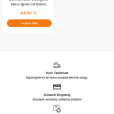
Mikro İğneli Cilt Bakım
Silindiri 1.00 mm.
44,90 TL
Sepete Ekle
Hızlı Teslimat
Siparişleriniz en kısa sürede elinize ulaşır.
Güvenli Alışveriş
Güvenli ve kolay ödeme sistemi