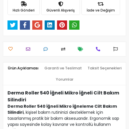
Hızlı Gönderi
Güvenli Alışveriş
İade ve Değişim
Ürün Açıklaması
Garanti ve Teslimat
Taksit Seçenekleri
Yorumlar
Derma Roller 540 İğneli Mikro İğneli Cilt Bakım
Silindiri
Derma Roller 540 İğneli Mikro İğneleme Cilt Bakım
Silindiri
, kişisel bakım rutininizi desteklemek için
tasarlanmış pratik bir bakım aksesuarıdır. Ergonomik sap
yapısı sayesinde kolay kavranır ve kontrollü kullanım