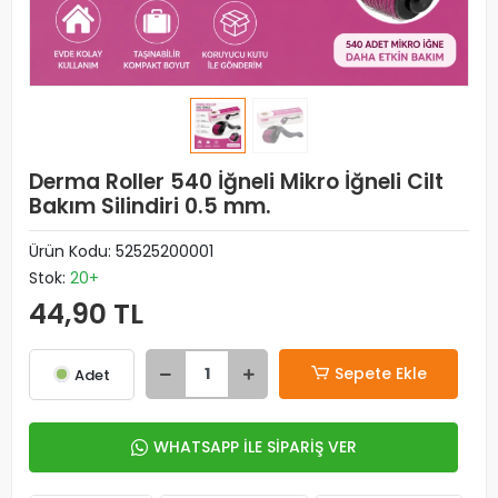
Derma Roller 540 İğneli Mikro İğneli Cilt
Bakım Silindiri 0.5 mm.
Ürün Kodu:
52525200001
Stok:
20+
44,90 TL
Sepete Ekle
Adet
WHATSAPP İLE SİPARİŞ VER