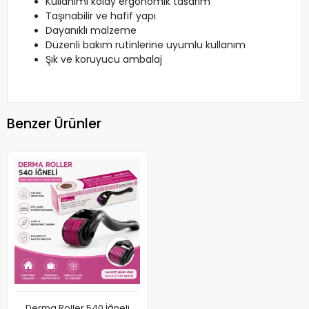
Kullanımı kolay ergonomik tasarım
Taşınabilir ve hafif yapı
Dayanıklı malzeme
Düzenli bakım rutinlerine uyumlu kullanım
Şık ve koruyucu ambalaj
Benzer Ürünler
Derma Roller 540 İğneli