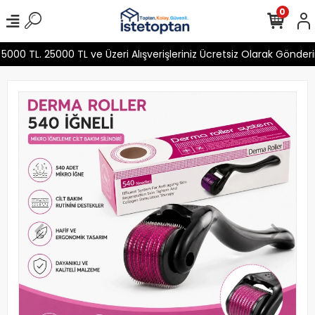
0
0 TL. 25000 TL ve Üzeri Alışverişleriniz Ücretsiz Olarak Gönder