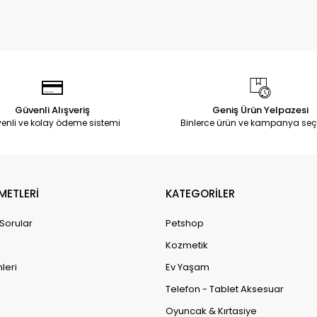
Güvenli Alışveriş
Geniş Ürün Yelpazesi
enli ve kolay ödeme sistemi
Binlerce ürün ve kampanya seç
METLERİ
KATEGORİLER
 Sorular
Petshop
Kozmetik
leri
Ev Yaşam
Telefon - Tablet Aksesuar
Oyuncak & Kırtasiye