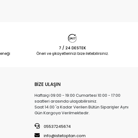
7 / 24 DESTEK
eneği
Öneri ve şikayetlerinizi bize iletebilirsiniz.
BİZE ULAŞIN
Haftaiçi 09:00 - 19:00 Cumartesi 10:00 - 17:00
saatleri arasında ulaşabilirsiniz.
Saat 14.00 'a Kadar Verilen Bütün Siparişler Aynı
Gün Kargoya Verilmektedir.
05537245674
info@istetoptan.com